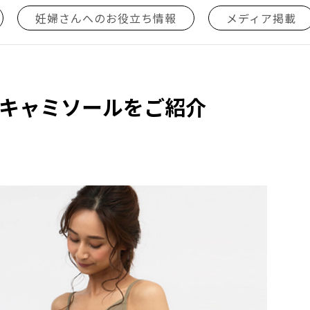
妊婦さんへのお役立ち情報
メディア掲載
 キャミソールをご紹介