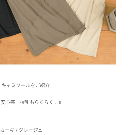
 キャミソールをご紹介
む安心感 授乳もらくらく。』
 / カーキ / グレージュ