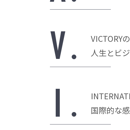
VICTOR
人生とビジ
INTERNA
国際的な感