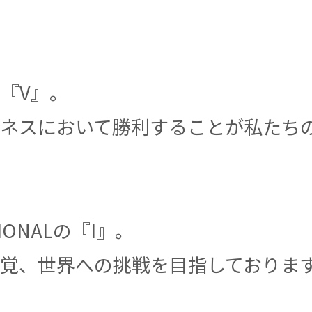
Yの『V』。
ネスにおいて勝利することが私たち
TIONALの『I』。
覚、世界への挑戦を目指しておりま