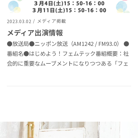
メディア掲載
2023.03.02
メディア出演情報
●放送局●ニッポン放送（AM1242 / FM93.0） ●
番組名●はじめよう！フェムテック番組概要：社
会的に重要なムーブメントになりつつある「フェ
ムテック」をさまざまな角度から取り上げていく
番組です。https://w […]