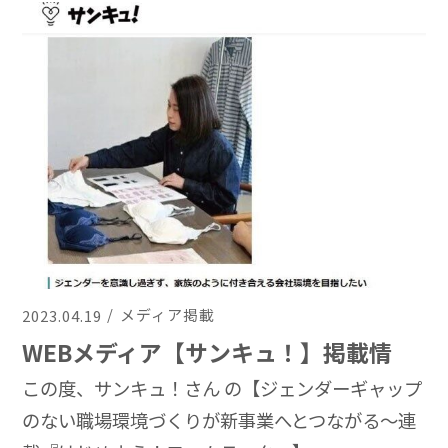
メディア掲載
2023.04.19
WEBメディア【サンキュ！】掲載情
報
この度、サンキュ！さん の【ジェンダーギャップ
のない職場環境づくりが新事業へとつながる～連