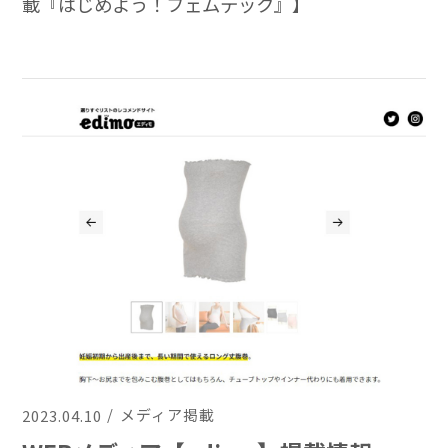
載『はじめよう！フェムテック』】
（2023.03.24）で当社が紹介されました。取り上
げていただき、ありがとうございました。 UR
[…]
メディア掲載
2023.04.10