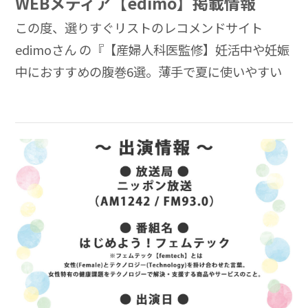
WEBメディア【edimo】掲載情報
この度、選りすぐリストのレコメンドサイト
edimoさん の『【産婦人科医監修】妊活中や妊娠
中におすすめの腹巻6選。薄手で夏に使いやすい
タイプも紹介！』（2023.03.20）で当社の「マタ
ニティはらまき」が紹介されまし […]