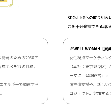
SDGs目標への取り組
力を十分発揮できる環境
※WELL WOMAN【
開発のための2030ア
女性視点マーケティン
達成すべき17の目標。
（本社：東京都港区）が主
ーマに「健康経営」×
能エネルギーで調達する
躍推進支援や、新しい
す。
ロジェクト。参加する