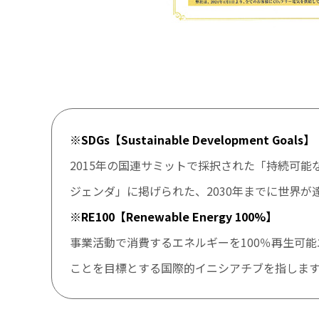
※SDGs【Sustainable Development Goals】
2015年の国連サミットで採択された「持続可能な
ジェンダ」に掲げられた、2030年までに世界が
※RE100【Renewable Energy 100%】
事業活動で消費するエネルギーを100％再生可
ことを目標とする国際的イニシアチブを指しま