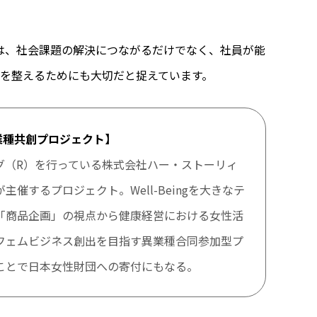
みは、社会課題の解決につながるだけでなく、社員が能
を整えるためにも大切だと捉えています。
異業種共創プロジェクト】
グ（R）を行っている株式会社ハー・ストーリィ
催するプロジェクト。Well-Beingを大きなテ
「商品企画」の視点から健康経営における女性活
フェムビジネス創出を目指す異業種合同参加型プ
ことで日本女性財団への寄付にもなる。