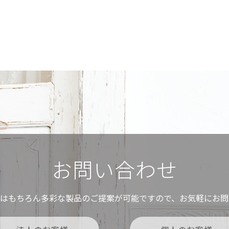
お問い合わせ
ムはもちろん多彩な製品のご提案が可能ですので、お気軽にお問