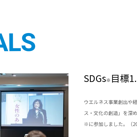
SDGs
目標1
※
ウエルネス事業創出や
ス・文化の創造」を深め
※に参加しました。（20