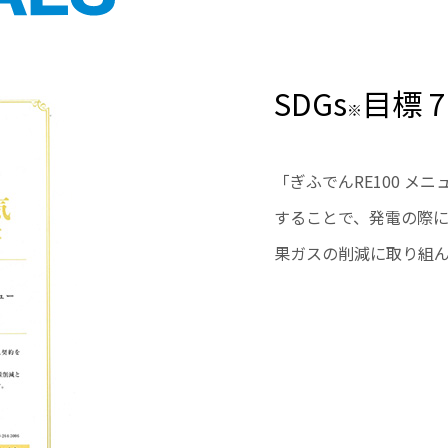
SDGs
目標 
※
「ぎふでんRE100 メ
することで、発電の際に
果ガスの削減に取り組ん