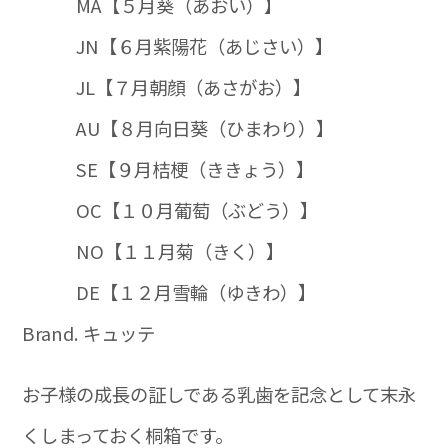
MA【５月葵（あおい）】
JN【６月紫陽花（あじさい）】
JL【７月朝顔（あさがお）】
AU【８月向日葵（ひまわり）】
SE【９月桔梗（ききょう）】
OC【１０月葡萄（ぶどう）】
NO【１１月菊（きく）】
DE【１２月雪輪（ゆきわ）】
Brand. キュッテ
お子様の成長の証しである乳歯を記念として末永
くしまっておく桐箱です。