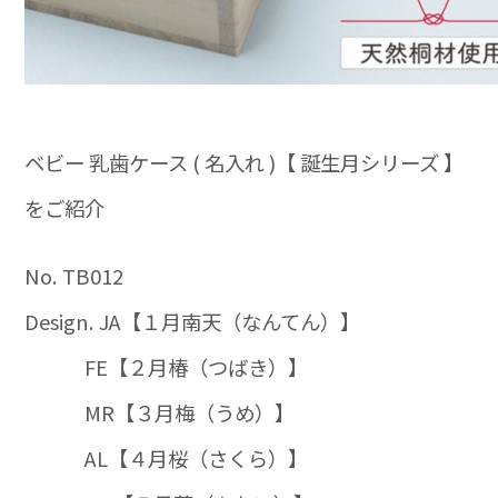
ベビー 乳歯ケース ( 名入れ )【 誕生月シリーズ 】
をご紹介
No. TB012
Design. JA【１月南天（なんてん）】
FE【２月椿（つばき）】
MR【３月梅（うめ）】
AL【４月桜（さくら）】