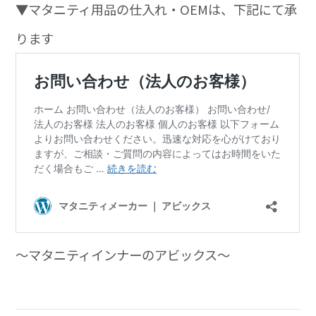
▼マタニティ用品の仕入れ・OEMは、下記にて承
ります
～マタニティインナーのアビックス～