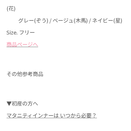
(花)
グレー(ぞう) / ベージュ(木馬) / ネイビー(星)
Size. フリー
商品ぺージへ
その他参考商品
▼初産の方へ
マタニティインナーは いつから必要？