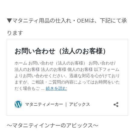
▼マタニティ用品の仕入れ・OEMは、下記にて承
ります
～マタニティインナーのアビックス～