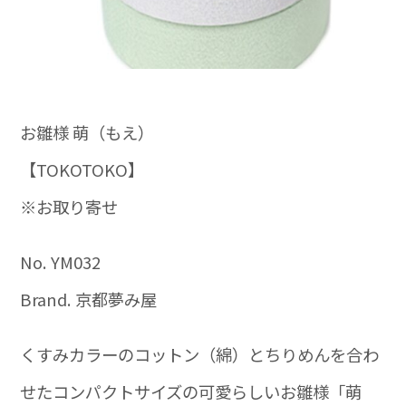
お雛様 萌（もえ）
【TOKOTOKO】
※お取り寄せ
No. YM032
Brand. 京都夢み屋
くすみカラーのコットン（綿）とちりめんを合わ
せたコンパクトサイズの可愛らしいお雛様「萌