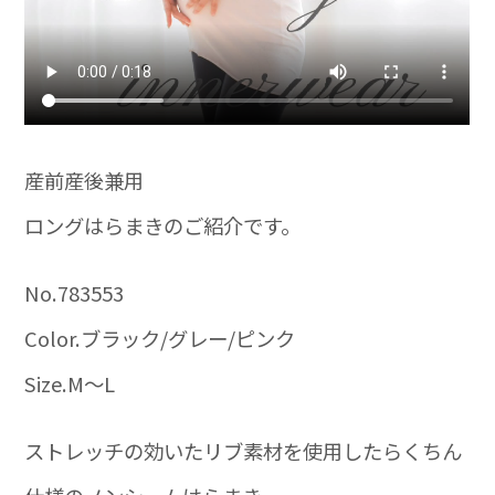
産前産後兼用
ロングはらまきのご紹介です。
No.783553
Color.ブラック/グレー/ピンク
Size.M～L
ストレッチの効いたリブ素材を使用したらくちん