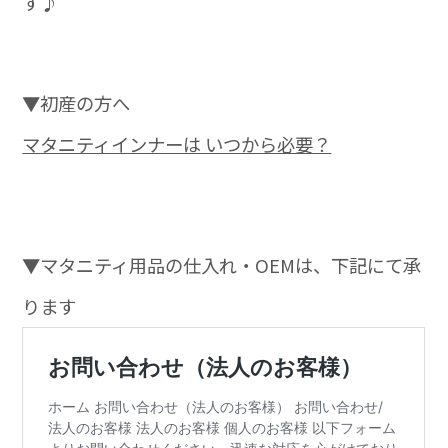
す♪
▼初産の方へ
マタニティインナーは いつから必要？
▼マタニティ用品の仕入れ・OEMは、下記にて承
ります