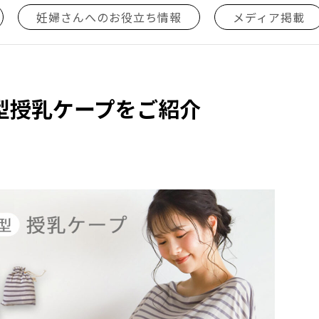
妊婦さんへのお役立ち情報
メディア掲載
型授乳ケープをご紹介