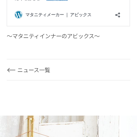
～マタニティインナーのアビックス～
ニュース一覧