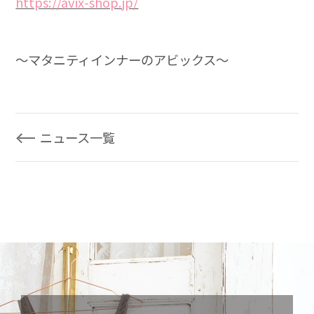
https://avix-shop.jp/
～マタニティインナーのアビックス～
ニュース一覧