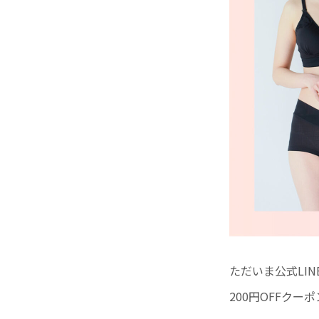
ただいま公式LI
200円OFFク