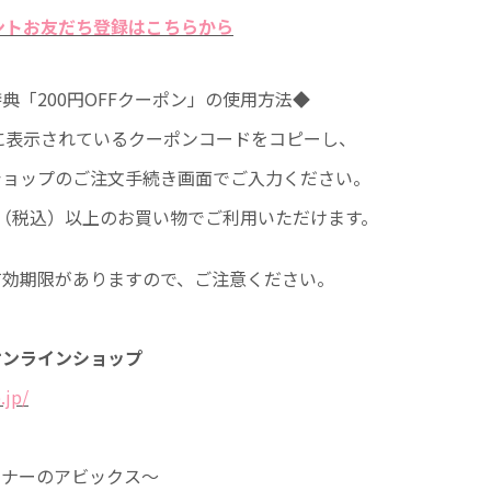
ウントお友だち登録はこちらから
典「200円OFFクーポン」の使用方法◆
面に表示されているクーポンコードをコピーし、
ショップのご注文手続き画面でご入力ください。
0円（税込）以上のお買い物でご利用いただけます。
有効期限がありますので、ご注意ください。
オンラインショップ
.jp/
ンナーのアビックス～