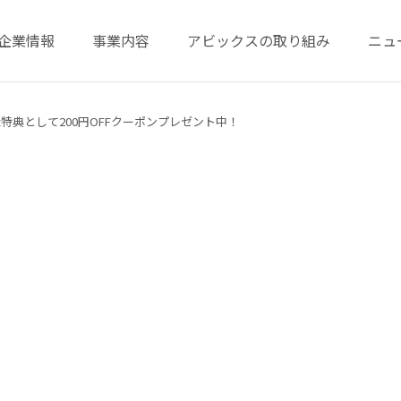
企業情報
事業内容
アビックスの取り組み
ニュ
録特典として200円OFFクーポンプレゼント中！