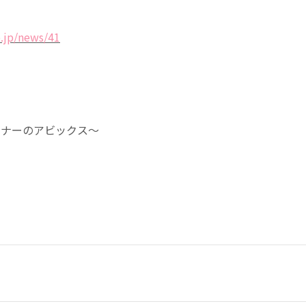
p.jp/news/41
ンナーのアビックス～