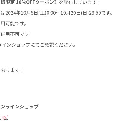
様限定 10％OFFクーポン
》を配布しています！
024年10月5日(土)0:00～10月20日(日)23:59です。
利用可能です。
は併用不可です。
ラインショップにてご確認ください。
ております！
オンラインショップ
.jp/