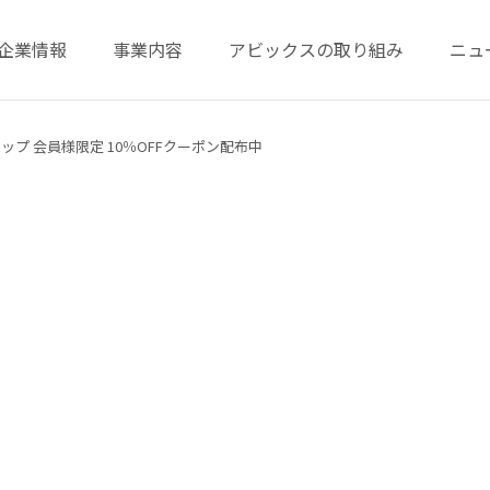
企業情報
事業内容
アビックスの取り組み
ニュ
プ 会員様限定 10％OFFクーポン配布中