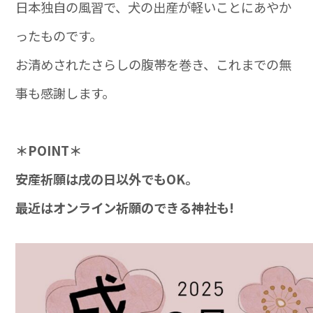
日本独自の風習で、犬の出産が軽いことにあやか
ったものです。
お清めされたさらしの腹帯を巻き、これまでの無
事も感謝します。
＊POINT＊
安産祈願は戌の日以外でもOK。
最近はオンライン祈願のできる神社も!