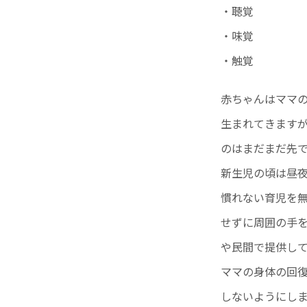
・聴覚
・味覚
・触覚
赤ちゃんはママ
生まれてきます
のはまだまだ先
新生児の頃は昼
慣れない育児を
せずに周囲の手
や民間で提供し
ママの身体の回
しないようにし