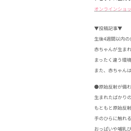
オンラインショップ 
▼投稿記事▼
生後4週間以内の
赤ちゃんが生まれ
まったく違う環
また、赤ちゃん
●原始反射が備
生まれたばかり
もともと原始反
手のひらに触れ
おっぱいや哺乳び