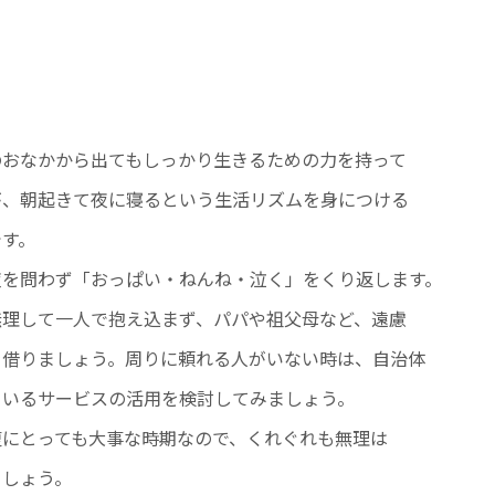
のおなかから出てもしっかり生きるための力を持って
が、朝起きて夜に寝るという生活リズムを身につける
です。
夜を問わず「おっぱい・ねんね・泣く」をくり返します。
無理して一人で抱え込まず、パパや祖父母など、遠慮
を借りましょう。周りに頼れる人がいない時は、自治体
ているサービスの活用を検討してみましょう。
復にとっても大事な時期なので、くれぐれも無理は
ましょう。