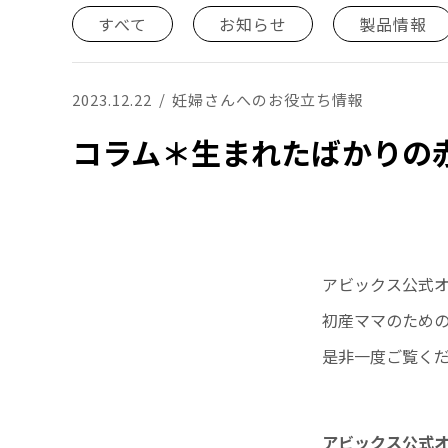
すべて
お知らせ
製品情報
2023.12.22
妊婦さんへのお役立ち情報
コラム＊生まれたばかりの
アビックス公式オン
初産ママのため
是非一度ご覧く
アビックス公式