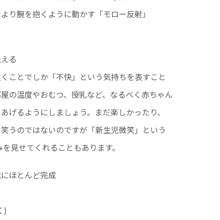
により腕を抱くように動かす「モロー反射」
伝える
泣くことでしか「不快」という気持ちを表すこと
部屋の温度やおむつ、授乳など、なるべく赤ちゃん
てあげるようにしましょう。まだ楽しかったり、
て笑うのではないのですが「新生児微笑」という
みを見せてくれることもあります。
代にほとんど完成
)