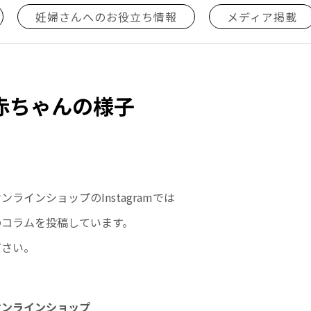
妊婦さんへのお役立ち情報
メディア掲載
赤ちゃんの様子
ラインショップのInstagramでは
のコラムを投稿しています。
ださい。
オンラインショップ