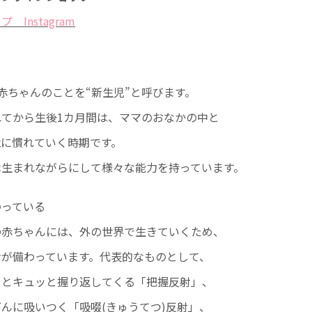
Instagram
赤ちゃんのことを“新生児”と呼びます。
てから生後1カ月間は、ママのおなかの中と
境に慣れていく時期です。
は生まれながらにして様々な能力を持っています。
わっている
の赤ちゃんには、外の世界で生きていくため、
射が備わっています。代表的なものとして、
るとキュッと握り返してくる「把握反射」、
んに吸いつく「吸啜(きゅうてつ)反射」、