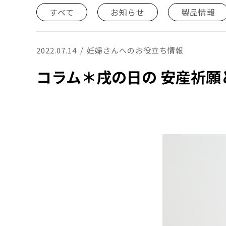
すべて
お知らせ
製品情報
2022.07.14
妊婦さんへのお役立ち情報
コラム＊戌の日の 安産祈願