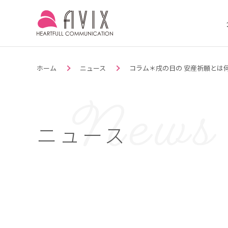
ホーム
ニュース
コラム＊戌の日の 安産祈願とは
ニュース