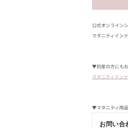
公式オンライン
マタニティイン
▼初産の方にも
マタニティインナ
▼マタニティ用品