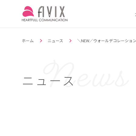
ホーム
ニュース
＼NEW／ウォールデコレーション鯉
ニュース