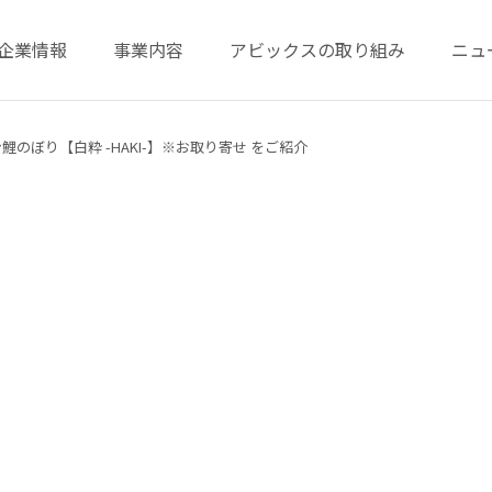
企業情報
事業内容
アビックスの取り組み
ニュ
のぼり【白粋 -HAKI-】※お取り寄せ をご紹介