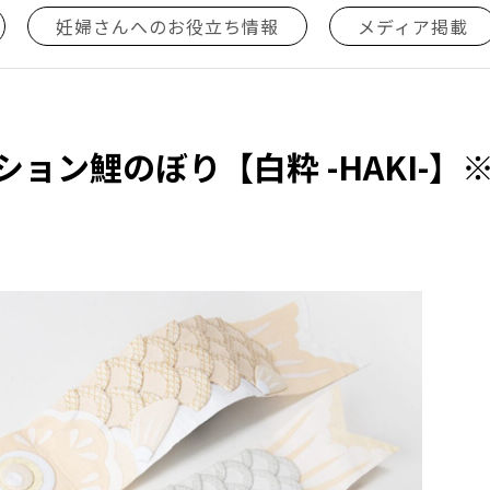
妊婦さんへのお役立ち情報
メディア掲載
ョン鯉のぼり【白粋 -HAKI-】