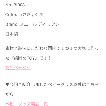
No. RI008
Color. うさぎ / くま
Brand. ヌエール ディ リアン
日本製
素材と製法にこだわり国内で１つ１つ大切に作っ
た『歯固めTOY』です！
商品ぺージへ
▼今回ご紹介しましたベビーグッズ以外はこちら
から
ベビーグッズ商品一覧