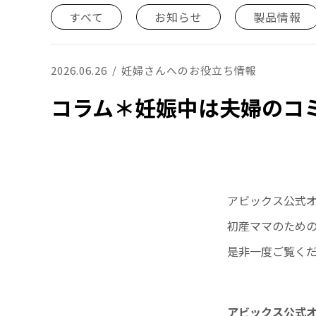
すべて
お知らせ
製品情報
2026.06.26
妊婦さんへのお役立ち情報
コラム＊妊娠中は夫婦のコミ
アビックス公式オン
初産ママのため
是非一度ご覧く
アビックス公式