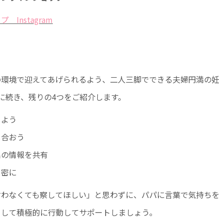
Instagram
環境で迎えてあげられるよう、二人三脚でできる夫婦円満の妊
に続き、残りの4つをご紹介します。
しよう
し合おう
出の情報を共有
を密に
言わなくても察してほしい」と思わずに、パパに言葉で気持ち
りして積極的に行動してサポートしましょう。