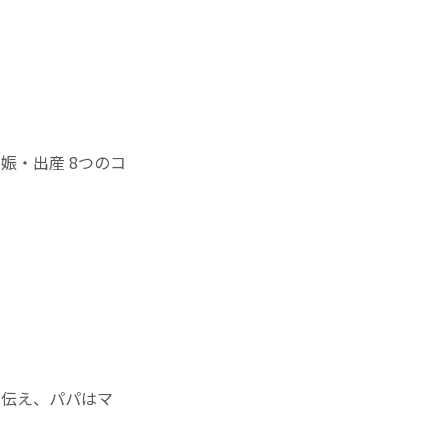
娠・出産 8つのコ
を伝え、パパはマ