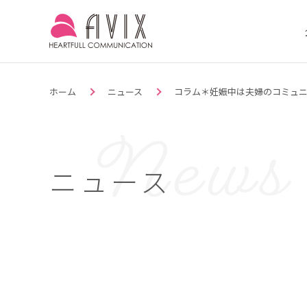
ホーム
ニュース
コラム＊妊娠中は夫婦のコミュニケ
ニュース