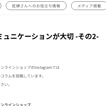
妊婦さんへのお役立ち情報
メディア掲載
ュニケーションが大切 -その2-
ラインショップのInstagramでは
のコラムを投稿しています。
ださい。
オンラインショップ