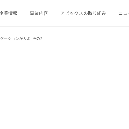
企業情報
事業内容
アビックスの取り組み
ニュ
ーションが大切 -その2-